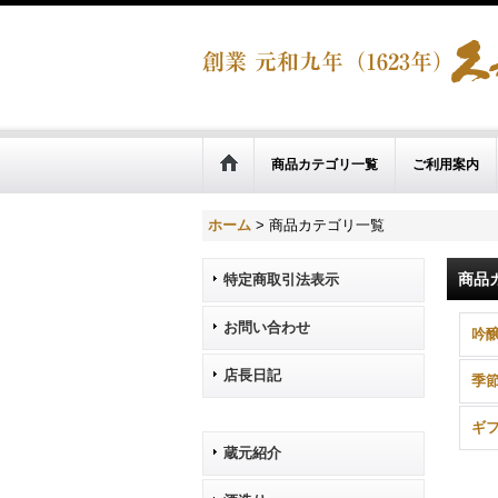
商品カテゴリ一覧
ご利用案内
ホーム
>
商品カテゴリ一覧
商品
特定商取引法表示
お問い合わせ
吟
店長日記
季
ギ
蔵元紹介