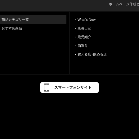
ホームページ作成
商品カテゴリ一覧
What's New
おすすめ商品
店長日記
蔵元紹介
酒造り
買える店･飲める店
スマートフォンサイト