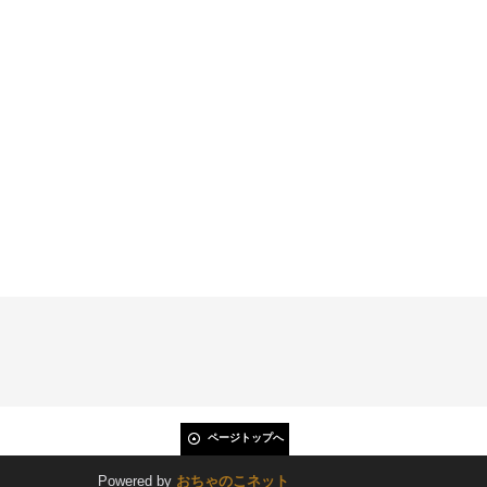
ページトップへ
Powered by
おちゃのこネット