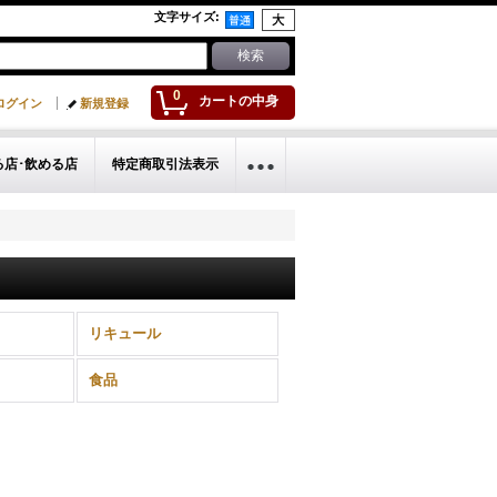
文字サイズ
:
0
カートの中身
ログイン
新規登録
る店･飲める店
特定商取引法表示
リキュール
食品