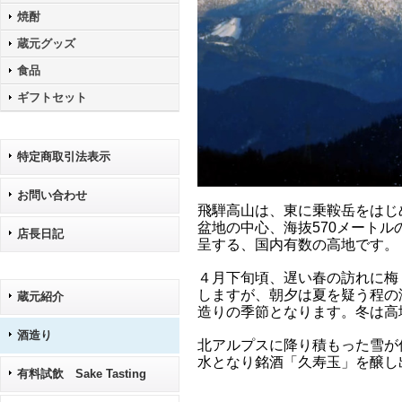
焼酎
蔵元グッズ
食品
ギフトセット
特定商取引法表示
お問い合わせ
飛騨高山は、東に乗鞍岳をはじ
盆地の中心、海抜570メート
店長日記
呈する、国内有数の高地です。
４月下旬頃、遅い春の訪れに梅
しますが、朝夕は夏を疑う程の
蔵元紹介
造りの季節となります。冬は高
酒造り
北アルプスに降り積もった雪が
水となり銘酒「久寿玉」を醸し
有料試飲 Sake Tasting