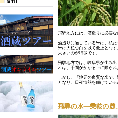
定休日
飛騨地方には、酒造りに必要な
酒造りに適している米は、私た
米は大粒心白を以て最上となす
大きいのが特徴です。
飛騨地方では、岐阜県が生み出
れは、手間がかかる上に限られ
しかし、『地元の良質な米で、
となり、日夜情熱を傾けている
飛騨の水―乗鞍の麓