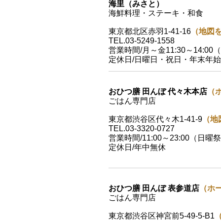
海里（みさと）
海鮮料理・ステーキ・和食
東京都北区赤羽1-41-16
（地図
TEL.03-5249-1558
営業時間/月～金11:30～14:00（
定休日/日曜日・祝日・年末年始
おひつ膳 田んぼ 代々木本店
（
ごはん専門店
東京都渋谷区代々木1-41-9
（地
TEL.03-3320-0727
営業時間/11:00～23:00（日曜祭
定休日/年中無休
おひつ膳 田んぼ 表参道店
（ホ
ごはん専門店
東京都渋谷区神宮前5-49-5-B1