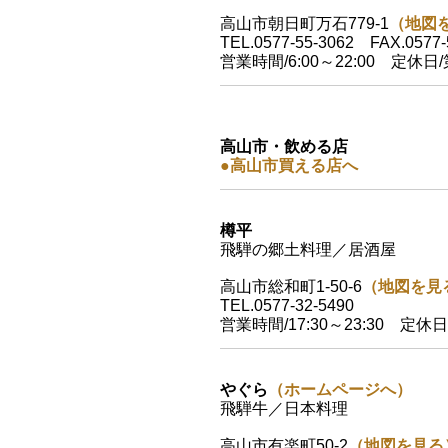
高山市朝日町万石779-1
（地図
TEL.0577-55-3062 FAX.0577-
営業時間/6:00～22:00 定休日
高山市・飲める店
●高山市買える店へ
樽平
飛騨の郷土料理／居酒屋
高山市総和町1-50-6
（地図を見
TEL.0577-32-5490
営業時間/17:30～23:30 定休
やぐら
（ホームページへ）
飛騨牛／日本料理
高山市有楽町50-2
（地図を見る