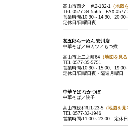
高山市西之一色2-132-1
（地図
TEL.0577-34-5565 FAX.0577-
営業時間/10:30～14:30、20:
定休日/日曜日夜
甚五郎らーめん 安川店
中華そば／串カツ／もつ煮
高山市上二之町64
（地図を見る
TEL.0577-35-5751
営業時間/10:30～15:00、19:00～
定休日/日曜日夜・隔週月曜日
中華そば なかつぼ
中華そば／餃子
高山市総和町1-23-5
（地図を見
TEL.0577-32-1946
営業時間/11:00～23:00 定休