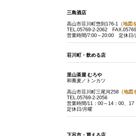
三島酒店
高山市荘川町惣則176-1
（地図
TEL.05769-2-2062 FAX.05769
営業時間/7:00～20:00 定休日
荘川町・飲める店
里山茶屋 むろや
和蕎麦／トンカツ
高山市荘川町三尾河258
（地図
TEL.05769-2-2056
営業時間/11：00～14：00、17
定休日/月曜
下呂市・買える店