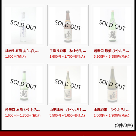
純米生原酒 あらばしり500ml（クリアケース入）（要冷蔵）
手造り純米 秋上がり 720ml
超辛口 原酒 ひやおろし1800ml（要冷蔵）
1,600円
(税込)
1,600円～1,700円
(税込)
3,200円～3,350円
(税込)
超辛口 原酒 ひやおろし720ml（要冷蔵）
山廃純米 ひやおろし1800ml（要冷蔵）
山廃純米 ひやおろし720ml（要冷蔵）
1,600円～1,700円
(税込)
3,500円～3,650円
(税込)
1,800円～1,900円
(税込)
(9件/9件)