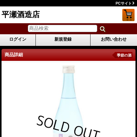
PCサイト
平瀬酒造店
ログイン
新規登録
お問い合わせ
商品詳細
季節の酒