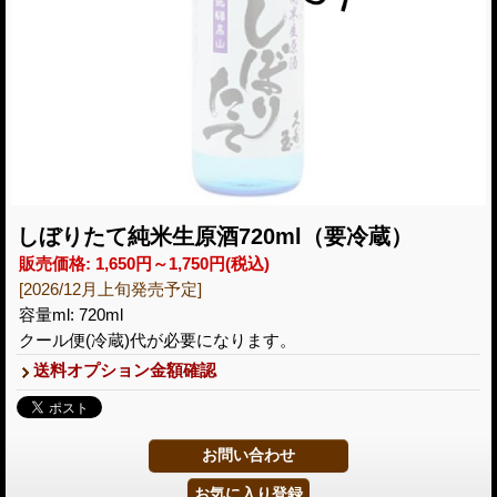
しぼりたて純米生原酒720ml（要冷蔵）
販売価格
:
1,650円～1,750円
(税込)
[2026/12月上旬発売予定]
容量ml
:
720ml
クール便(冷蔵)代が必要になります。
送料オプション金額確認