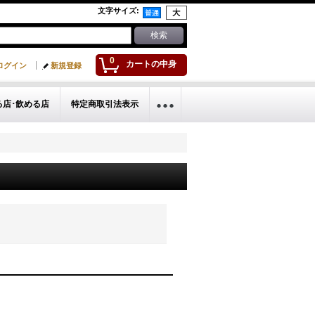
文字サイズ
:
0
カートの中身
ログイン
新規登録
る店･飲める店
特定商取引法表示