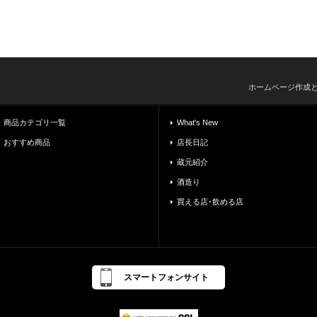
ホームページ作成
商品カテゴリ一覧
What's New
おすすめ商品
店長日記
蔵元紹介
酒造り
買える店･飲める店
スマートフォンサイト