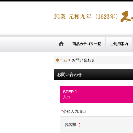
商品カテゴリ一覧
ご利用案内
ホーム
>
お問い合わせ
お問い合わせ
STEP 1
入力
*
必須入力項目
お名前
*