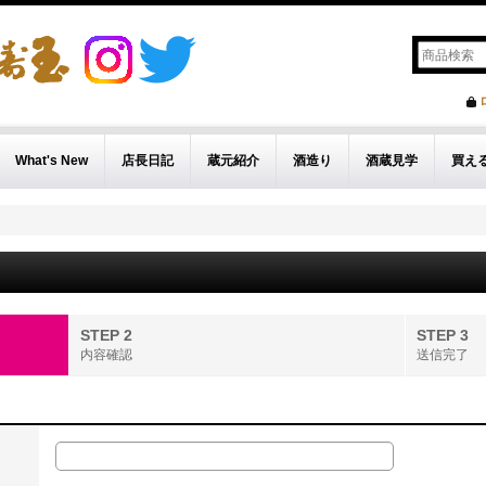
What's New
店長日記
蔵元紹介
酒造り
酒蔵見学
買え
STEP 2
STEP 3
内容確認
送信完了