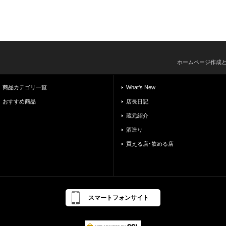
ホームページ作成
商品カテゴリ一覧
What's New
おすすめ商品
店長日記
蔵元紹介
酒造り
買える店･飲める店
スマートフォンサイト