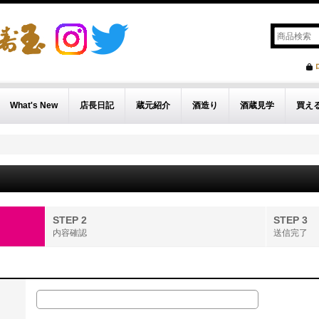
What's New
店長日記
蔵元紹介
酒造り
酒蔵見学
買え
STEP 2
STEP 3
内容確認
送信完了