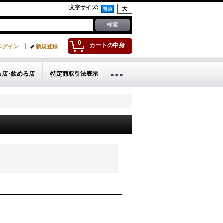
文字サイズ
:
0
カートの中身
ログイン
新規登録
る店･飲める店
特定商取引法表示