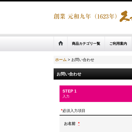
商品カテゴリ一覧
ご利用案内
ホーム
>
お問い合わせ
お問い合わせ
STEP 1
入力
*
必須入力項目
お名前
*