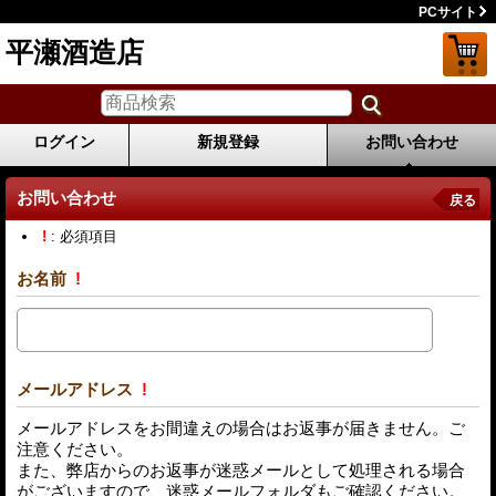
PCサイト
平瀬酒造店
ログイン
新規登録
お問い合わせ
お問い合わせ
戻る
!
: 必須項目
お名前
!
メールアドレス
!
メールアドレスをお間違えの場合はお返事が届きません。ご
注意ください。
また、弊店からのお返事が迷惑メールとして処理される場合
がございますので、迷惑メールフォルダもご確認ください。