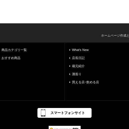
ホームページ作成
商品カテゴリ一覧
What's New
おすすめ商品
店長日記
蔵元紹介
酒造り
買える店･飲める店
スマートフォンサイト