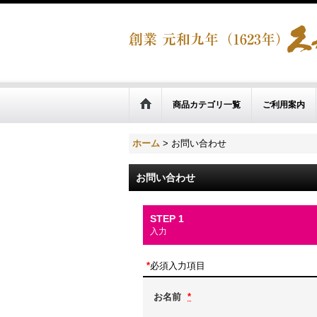
商品カテゴリ一覧
ご利用案内
ホーム
>
お問い合わせ
お問い合わせ
STEP 1
入力
*
必須入力項目
お名前
*