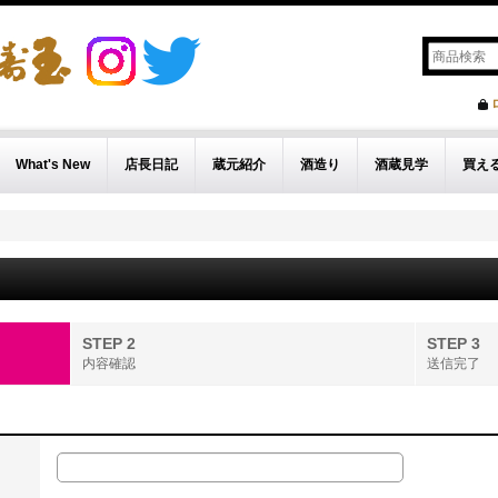
What's New
店長日記
蔵元紹介
酒造り
酒蔵見学
買え
STEP 2
STEP 3
内容確認
送信完了