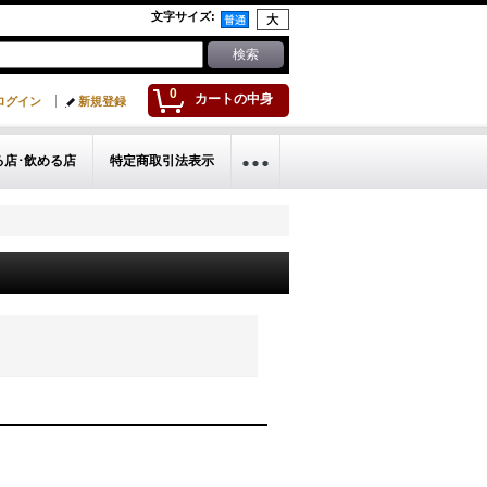
文字サイズ
:
0
カートの中身
ログイン
新規登録
る店･飲める店
特定商取引法表示