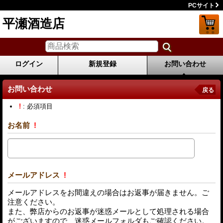
PCサイト
平瀬酒造店
ログイン
新規登録
お問い合わせ
お問い合わせ
戻る
!
: 必須項目
お名前
!
メールアドレス
!
メールアドレスをお間違えの場合はお返事が届きません。ご
注意ください。
また、弊店からのお返事が迷惑メールとして処理される場合
がございますので、迷惑メールフォルダもご確認ください。