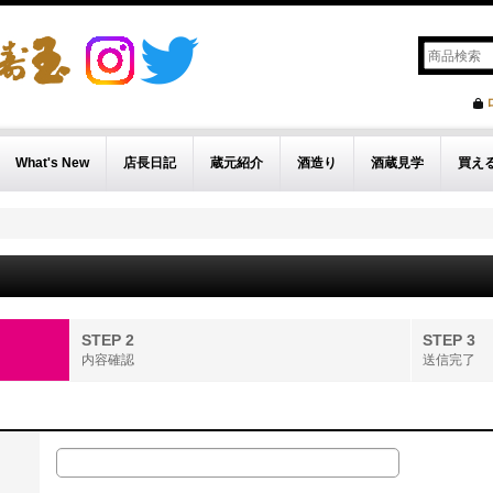
What's New
店長日記
蔵元紹介
酒造り
酒蔵見学
買え
STEP 2
STEP 3
内容確認
送信完了