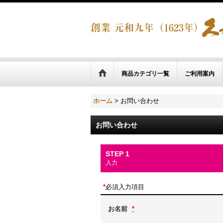
商品カテゴリ一覧
ご利用案内
ホーム
>
お問い合わせ
お問い合わせ
STEP 1
入力
*
必須入力項目
お名前
*