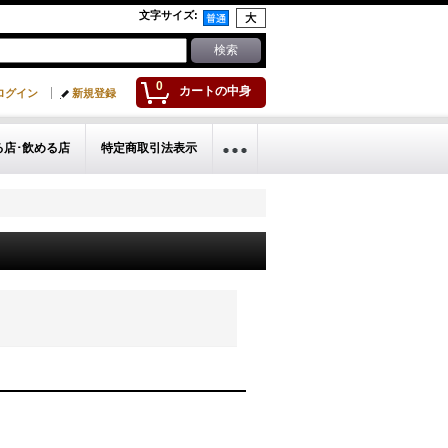
文字サイズ
:
0
カートの中身
ログイン
新規登録
る店･飲める店
特定商取引法表示