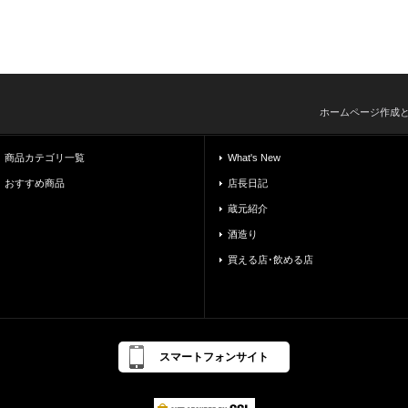
ホームページ作成
商品カテゴリ一覧
What's New
おすすめ商品
店長日記
蔵元紹介
酒造り
買える店･飲める店
スマートフォンサイト