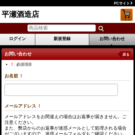
PCサイト
平瀬酒造店
ログイン
新規登録
お問い合わせ
お問い合わせ
戻る
!
: 必須項目
お名前
!
メールアドレス
!
メールアドレスをお間違えの場合はお返事が届きません。ご
注意ください。
また、弊店からのお返事が迷惑メールとして処理される場合
がございますので、迷惑メールフォルダもご確認ください。