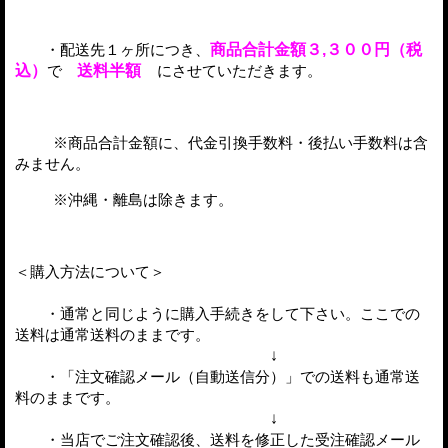
・配送先１ヶ所につき、
商品合計金額３,３００円（税
込）
で
送料半額
にさせていただきます。
※商品合計金額に、
代金引換手数料
・後払い手数料は含
みません。
※沖縄・離島は除きます。
＜購入方法について＞
・通常と同じように購入手続きをして下さい。ここでの
送料は通常送料のままです。
↓
・「注文確認メール（自動送信分）」での送料も通常送
料のままです。
↓
・当店でご注文確認後、送料を修正した受注確認メール