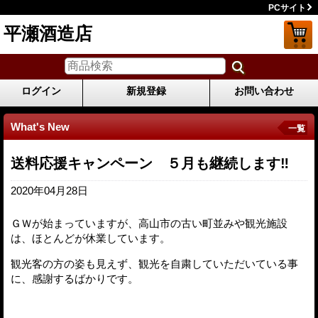
PCサイト
平瀬酒造店
ログイン
新規登録
お問い合わせ
What's New
一覧
送料応援キャンペーン ５月も継続します‼
2020年04月28日
ＧＷが始まっていますが、高山市の古い町並みや観光施設
は、ほとんどが休業しています。
観光客の方の姿も見えず、観光を自粛していただいている事
に、感謝するばかりです。