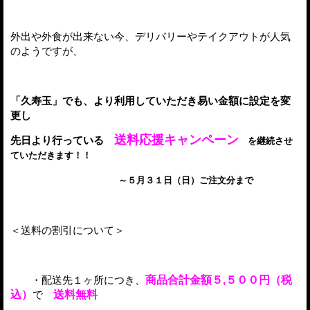
外出や外食が出来ない今、デリバリーやテイクアウトが人気
のようですが、
「久寿玉」でも、より利用していただき易い金額に設定を変
更し
送料応援キャンペーン
先日より行っている
を
継続させ
ていただきます！！
～５月３１日（日）
ご注文分まで
＜送料の割引について＞
・配送先１ヶ所につき、
商品合計金額５,５００円（税
込）
で
送料無料