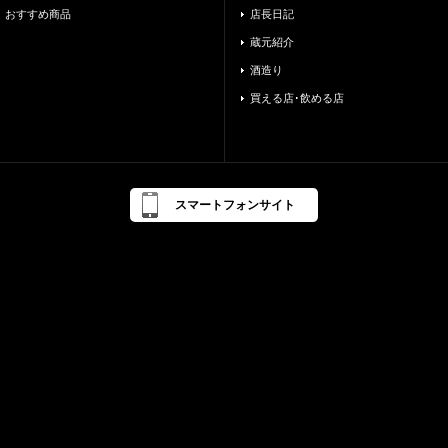
おすすめ商品
店長日記
蔵元紹介
酒造り
買える店･飲める店
スマートフォンサイト