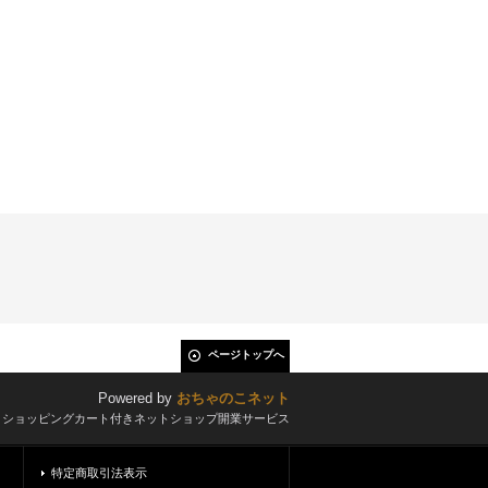
ページトップへ
Powered by
おちゃのこネット
とショッピングカート付きネットショップ開業サービス
特定商取引法表示