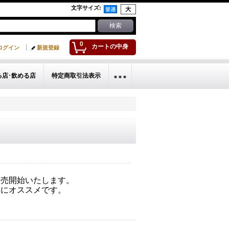
文字サイズ
:
0
カートの中身
ログイン
新規登録
る店･飲める店
特定商取引法表示
発売開始いたします。
供にオススメです。