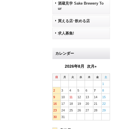
酒蔵見学 Sake Brewery To
ur
買える店･飲める店
求人募集!
カレンダー
2026年8月
次月»
日
月
火
水
木
金
土
1
2
3
4
5
6
7
8
9
10
11
12
13
14
15
16
17
18
19
20
21
22
23
24
25
26
27
28
29
30
31