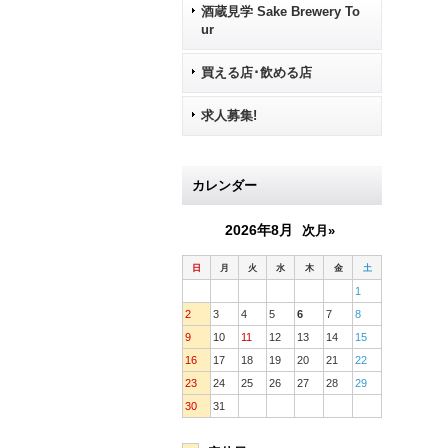
酒蔵見学 Sake Brewery To
ur
買える店･飲める店
求人募集!
カレンダー
2026年8月
次月»
日
月
火
水
木
金
土
1
2
3
4
5
6
7
8
9
10
11
12
13
14
15
16
17
18
19
20
21
22
23
24
25
26
27
28
29
30
31