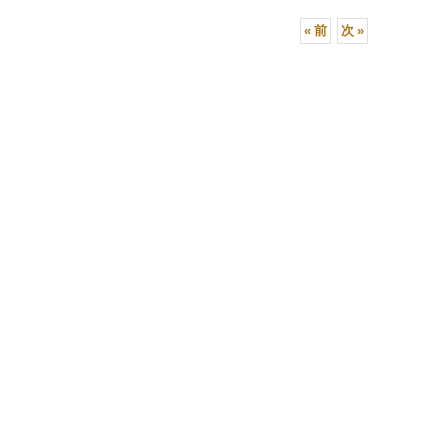
«
前
次
»