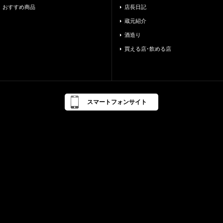
おすすめ商品
店長日記
蔵元紹介
酒造り
買える店･飲める店
スマートフォンサイト