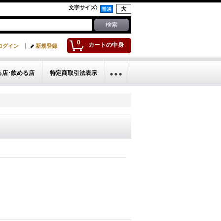
文字サイズ
:
0
カートの中身
ログイン
新規登録
る店･飲める店
特定商取引法表示