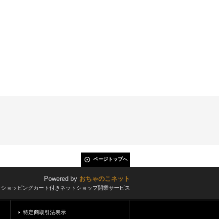
ページトップへ
Powered by
おちゃのこネット
とショッピングカート付きネットショップ開業サービス
特定商取引法表示