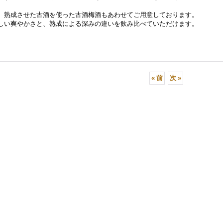
、熟成させた古酒を使った古酒梅酒もあわせてご用意しております。
しい爽やかさと、熟成による深みの違いを飲み比べていただけます。
«
前
次
»