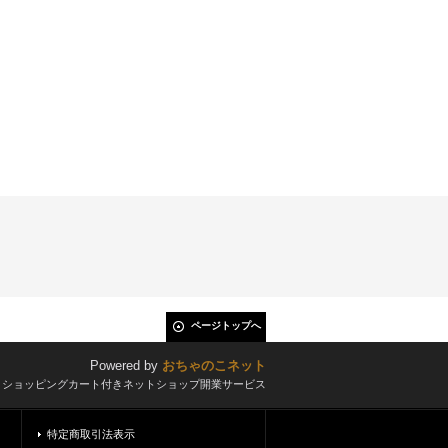
ページトップへ
Powered by
おちゃのこネット
とショッピングカート付きネットショップ開業サービス
特定商取引法表示