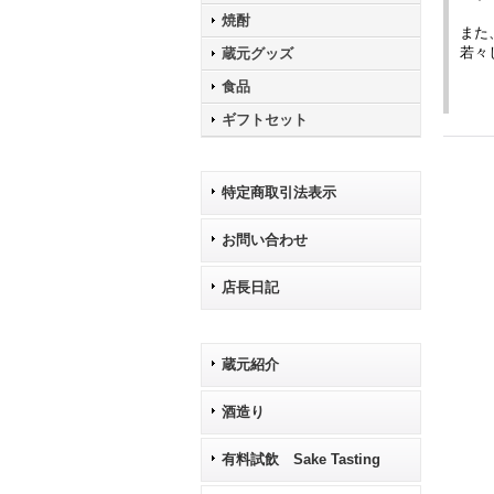
焼酎
また
若々
蔵元グッズ
食品
ギフトセット
特定商取引法表示
お問い合わせ
店長日記
蔵元紹介
酒造り
有料試飲 Sake Tasting