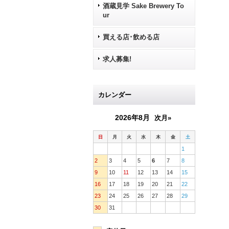
酒蔵見学 Sake Brewery To
ur
買える店･飲める店
求人募集!
カレンダー
2026年8月
次月»
日
月
火
水
木
金
土
1
2
3
4
5
6
7
8
9
10
11
12
13
14
15
16
17
18
19
20
21
22
23
24
25
26
27
28
29
30
31