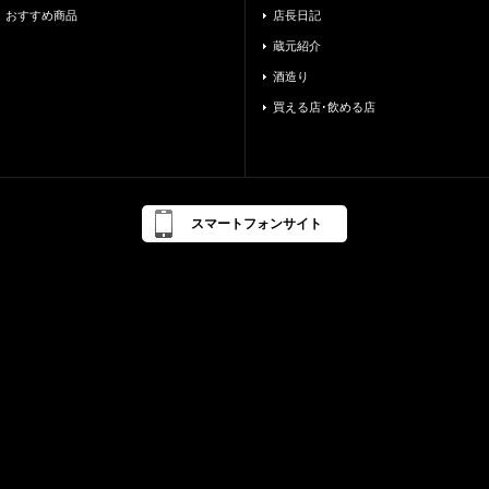
おすすめ商品
店長日記
蔵元紹介
酒造り
買える店･飲める店
スマートフォンサイト