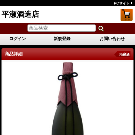
PCサイト
平瀬酒造店
ログイン
新規登録
お問い合わせ
商品詳細
吟醸酒