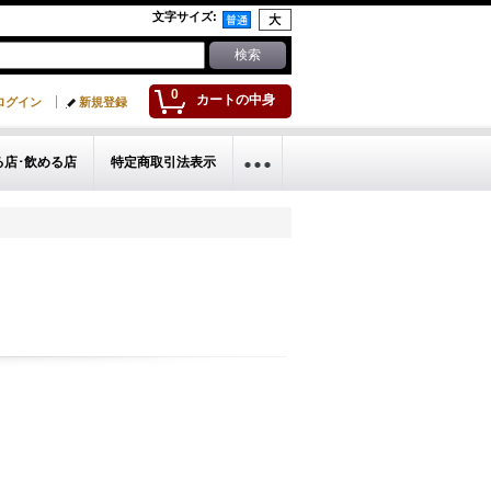
文字サイズ
:
0
カートの中身
ログイン
新規登録
る店･飲める店
特定商取引法表示