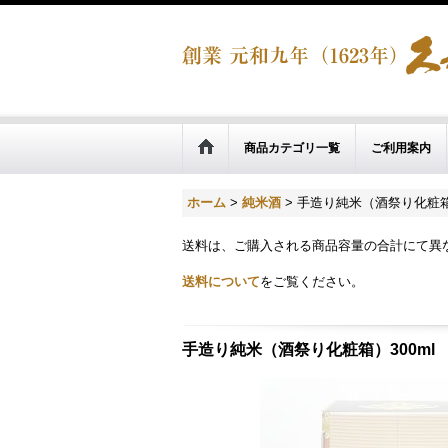
商品カテゴリ一覧
ご利用案内
ホーム
>
純米酒
>
手造り純米（酒祭り化粧箱）
送料は、ご購入される商品容量の合計にて異
送料について
をご覧ください。
手造り純米（酒祭り化粧箱）300ml