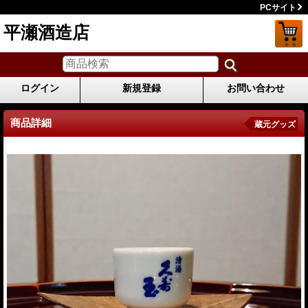
PCサイト
平瀬酒造店
ログイン
新規登録
お問い合わせ
商品詳細
蔵元グッズ