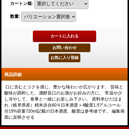
カートン箱
:
数量
:
商品詳細
口に含むとコクを感じ、豊かな味わいが広がります。 旨味と
酸味が調和した、濃醇旨口のお酒がお好みの方に。 常温や少
し冷やして、食事と一緒にお楽しみ下さい。 原料米ひだほま
れ（岐阜県産）精米歩合60％日本酒度＋4酸度1.9アルコール
分19%容量720ml記載の日本酒度、酸度は参考値です。 編集画
面に反映させる