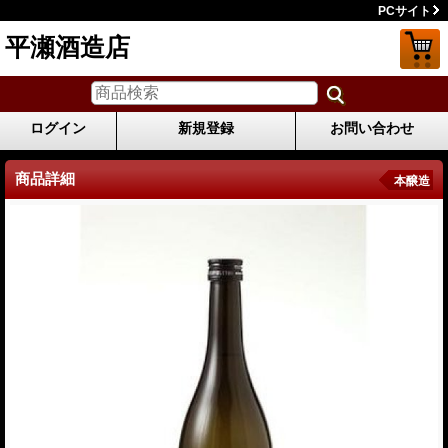
PCサイト
平瀬酒造店
ログイン
新規登録
お問い合わせ
商品詳細
本醸造