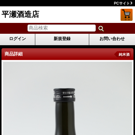
PCサイト
平瀬酒造店
ログイン
新規登録
お問い合わせ
商品詳細
純米酒