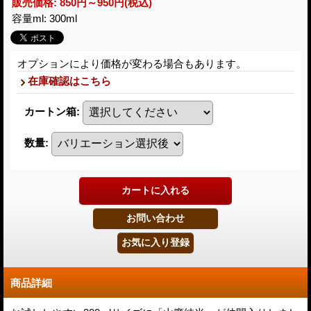
販売価格
:
850円～950円
(税込)
容量ml
:
300ml
オプションにより価格が変わる場合もあります。
在庫確認はこちら
カートン箱
:
数量
:
商品詳細