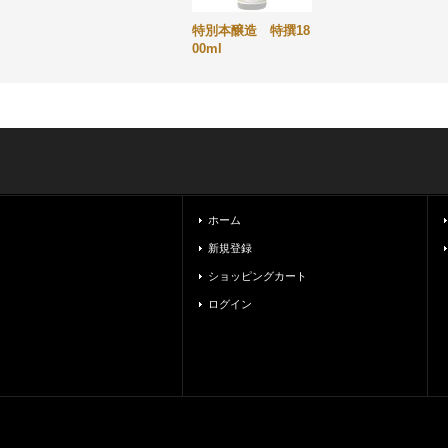
特別本醸造 特撰18
00ml
ホーム
新規登録
ショッピングカート
ログイン