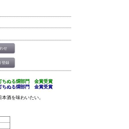
わせ
り登録
打ちぬる燗部門 金賞受賞
打ちぬる燗部門 金賞受賞
日本酒を味わいたい。
。