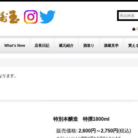
What's New
店長日記
蔵元紹介
酒造り
酒蔵見学
買え
なります。
特別本醸造 特撰1800ml
販売価格
:
2,600円～2,750円
(税込)
オプションにより価格が変わる場合もあります。