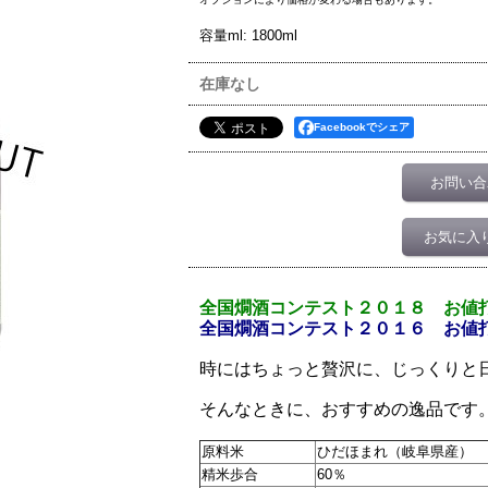
容量ml
:
1800ml
在庫なし
Facebookでシェア
お問い合
お気に入
全国燗酒コンテスト２０１８ お値
全国燗酒コンテスト２０１６ お値
時にはちょっと贅沢に、じっくりと
そんなときに、おすすめの逸品です
原料米
ひだほまれ（岐阜県産）
精米歩合
60％