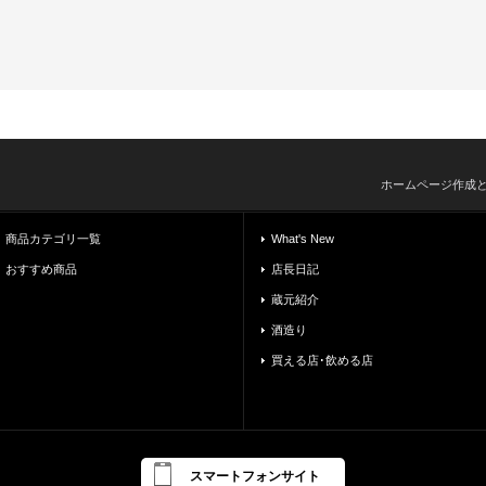
ホームページ作成
商品カテゴリ一覧
What's New
おすすめ商品
店長日記
蔵元紹介
酒造り
買える店･飲める店
スマートフォンサイト