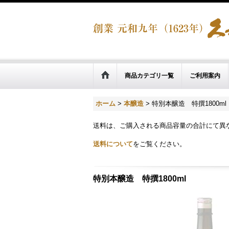
商品カテゴリ一覧
ご利用案内
ホーム
>
本醸造
>
特別本醸造 特撰1800ml
送料は、ご購入される商品容量の合計にて異
送料について
をご覧ください。
特別本醸造 特撰1800ml