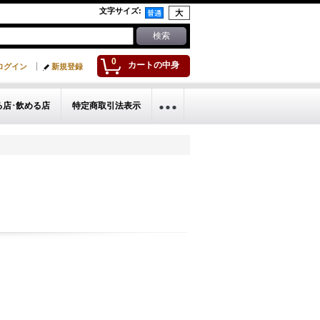
文字サイズ
:
0
カートの中身
ログイン
新規登録
る店･飲める店
特定商取引法表示