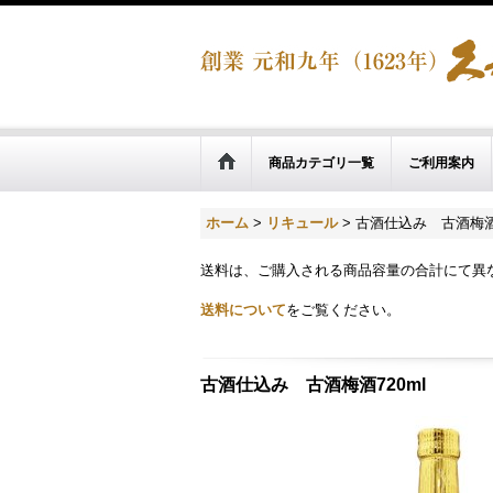
商品カテゴリ一覧
ご利用案内
ホーム
>
リキュール
>
古酒仕込み 古酒梅酒7
送料は、ご購入される商品容量の合計にて異
送料について
をご覧ください。
古酒仕込み 古酒梅酒720ml