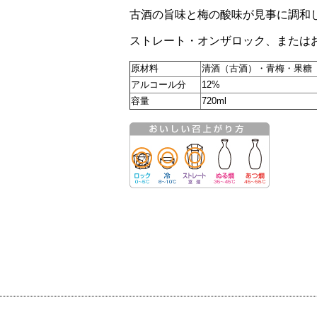
古酒の旨味と梅の酸味が見事に調和
ストレート・オンザロック、または
原材料
清酒（古酒）・青梅・果糖
アルコール分
12%
容量
720ml