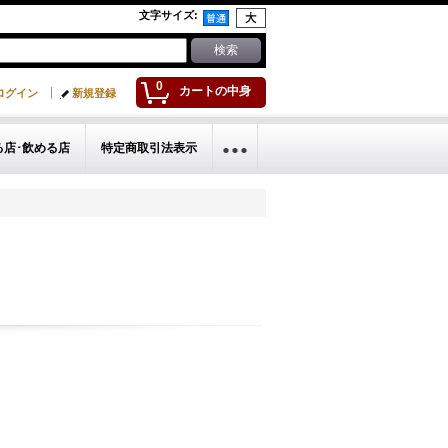
文字サイズ
:
0
カートの中身
ログイン
新規登録
る店･飲める店
特定商取引法表示