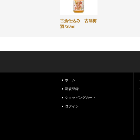
古酒仕込み 古酒梅
酒720ml
ホーム
新規登録
ショッピングカート
ログイン