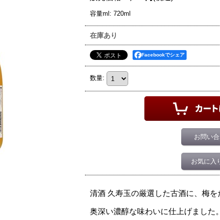
容量ml
:
720ml
在庫あり
Facebookでシェア
数量
:
お問い合
お気に入
清酒 久寿玉の厳選した古酒に、梅を
奥深い濃醇な味わいに仕上げました