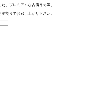
した、プレミアムな古酒うめ酒、
お湯割りでお召し上がり下さい。