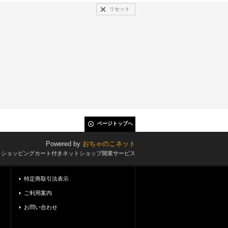
リセット
ページトップへ
Powered by
おちゃのこネット
とショッピングカート付きネットショップ開業サービス
特定商取引法表示
ご利用案内
お問い合わせ