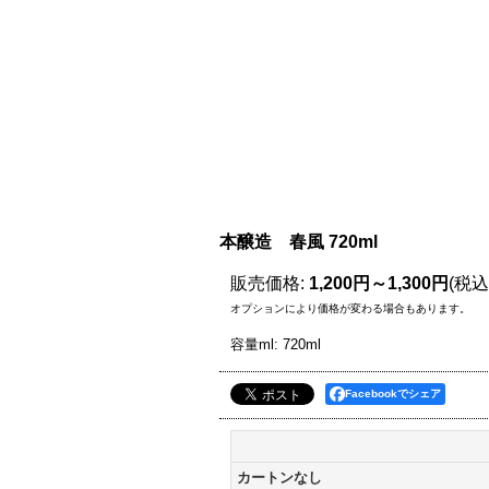
本醸造 春風 720ml
販売価格
:
1,200円～1,300円
(税込
オプションにより価格が変わる場合もあります。
容量ml
:
720ml
Facebookでシェア
カートンなし