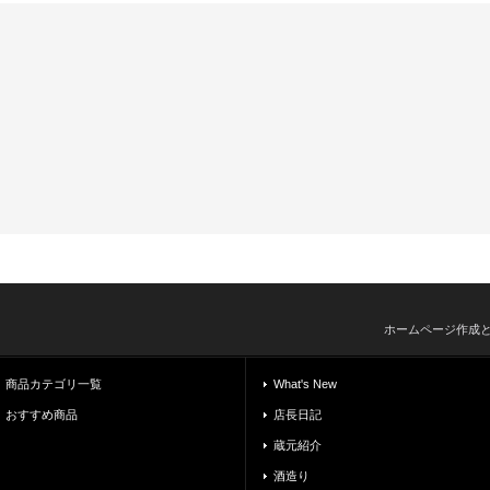
ホームページ作成
商品カテゴリ一覧
What's New
おすすめ商品
店長日記
蔵元紹介
酒造り