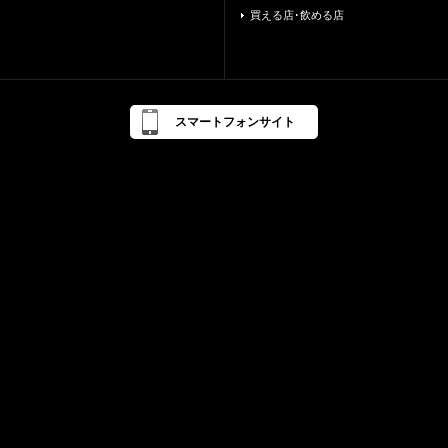
買える店･飲める店
スマートフォンサイト