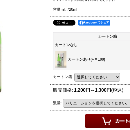
容量ml
:
720ml
Facebookでシェア
カートン箱
カートンなし
カートンあり(+￥100)
カートン箱
:
販売価格
:
1,200円～1,300円
(税込)
数量
: