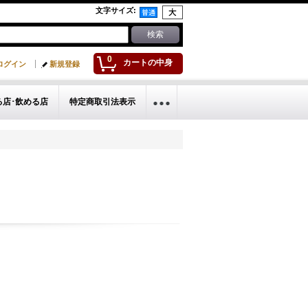
文字サイズ
:
0
カートの中身
ログイン
新規登録
る店･飲める店
特定商取引法表示