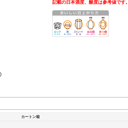
記載の日本酒度、酸度は参考値です
)
カートン箱