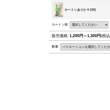
カートンあり(+￥100)
カートン箱
:
販売価格
:
1,200円～1,300円
(税込
数量
: