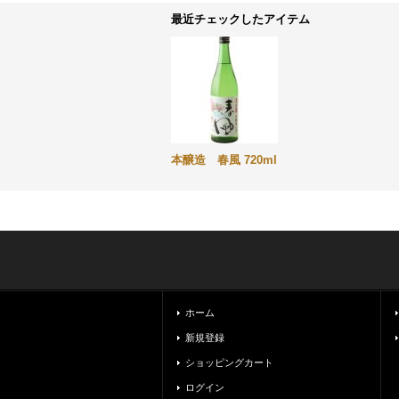
最近チェックしたアイテム
本醸造 春風 720ml
ホーム
新規登録
ショッピングカート
ログイン