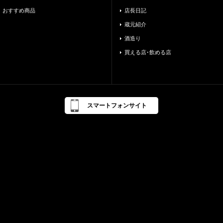
おすすめ商品
店長日記
蔵元紹介
酒造り
買える店･飲める店
スマートフォンサイト