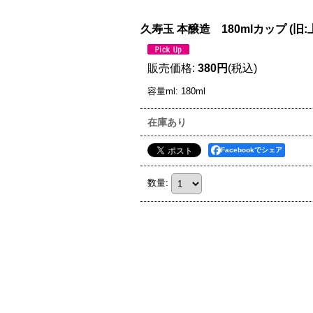
久寿玉 本醸造 180mlカップ (旧:
販売価格
:
380円
(税込)
容量ml
:
180ml
在庫あり
Facebookでシェア
数量
: