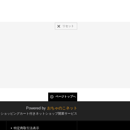
リセット
ページトップへ
Powered by
おちゃのこネット
とショッピングカート付きネットショップ開業サービス
特定商取引法表示