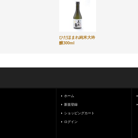
ひだほまれ純米大吟
醸300ml
ホーム
新規登録
ショッピングカート
ログイン