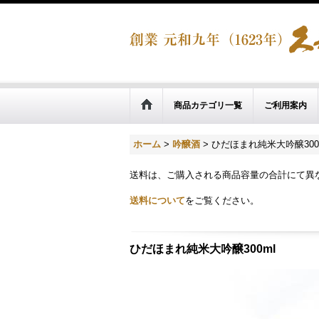
商品カテゴリ一覧
ご利用案内
ホーム
>
吟醸酒
>
ひだほまれ純米大吟醸300
送料は、ご購入される商品容量の合計にて異
送料について
をご覧ください。
ひだほまれ純米大吟醸300ml