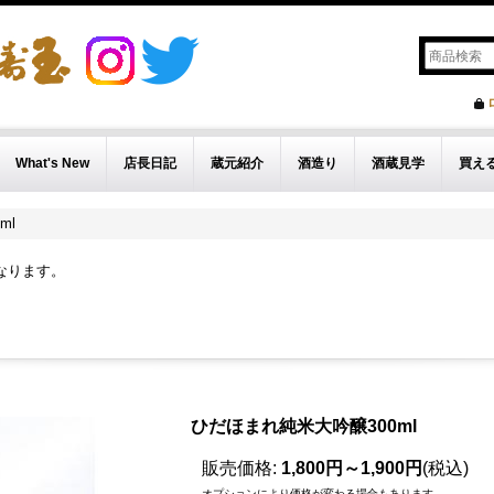
What's New
店長日記
蔵元紹介
酒造り
酒蔵見学
買え
ml
なります。
ひだほまれ純米大吟醸300ml
販売価格
:
1,800円～1,900円
(税込)
オプションにより価格が変わる場合もあります。