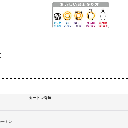
)
カートン有無
カートン