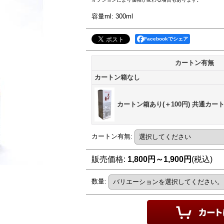
容量ml
:
300ml
Facebookでシェア
カートン有無
カートン箱なし
カートン箱あり(＋100円) 共通カー
カートン有無
:
販売価格
:
1,800円～1,900円
(税込)
数量
: