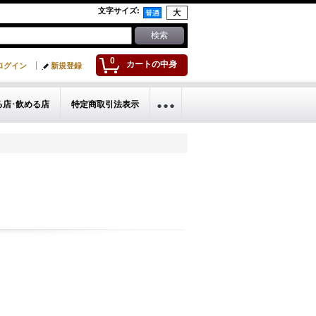
文字サイズ
:
0
カートの中身
ログイン
新規登録
る店･飲める店
特定商取引法表示