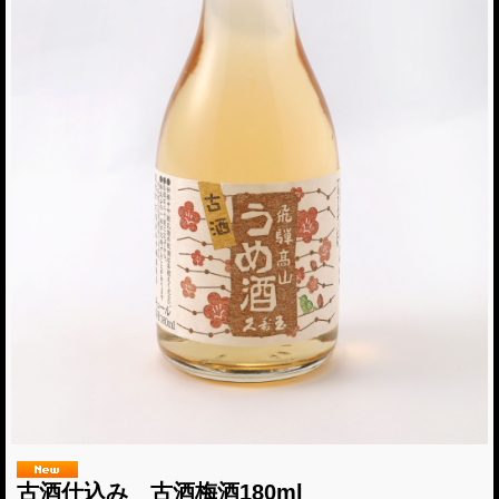
古酒仕込み 古酒梅酒180ml