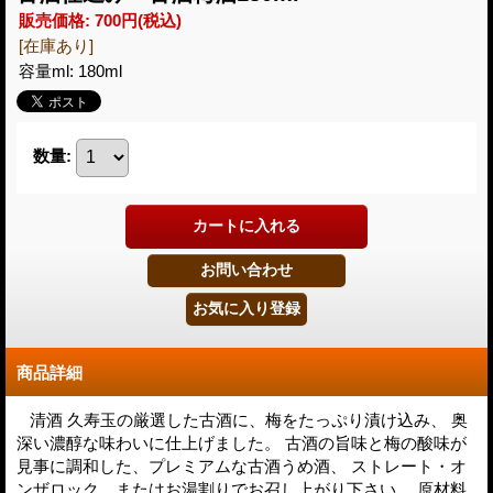
販売価格
:
700円
(税込)
[在庫あり]
容量ml
:
180ml
数量
:
商品詳細
清酒 久寿玉の厳選した古酒に、梅をたっぷり漬け込み、 奥
深い濃醇な味わいに仕上げました。 古酒の旨味と梅の酸味が
見事に調和した、プレミアムな古酒うめ酒、 ストレート・オ
ンザロック、またはお湯割りでお召し上がり下さい。 原材料