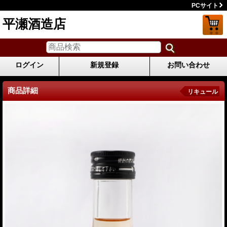
PCサイト
平瀬酒造店
ログイン
新規登録
お問い合わせ
商品詳細
リキュール