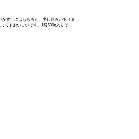
やかす汁にはもちろん、少し厚みがありま
てもおいしいです。1袋500g入りで