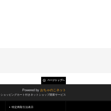
ページトップへ
Powered by
おちゃのこネット
とショッピングカート付きネットショップ開業サービス
特定商取引法表示