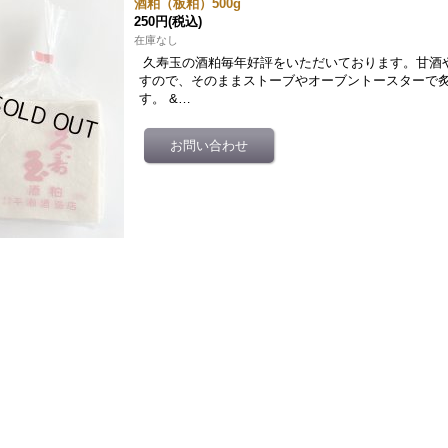
酒粕（板粕）500g
250円
(税込)
在庫なし
久寿玉の酒粕毎年好評をいただいております。甘酒
すので、そのままストーブやオーブントースターで炙っ
す。 &…