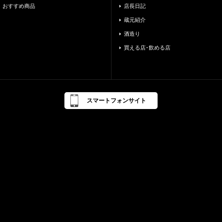
おすすめ商品
店長日記
蔵元紹介
酒造り
買える店･飲める店
スマートフォンサイト