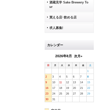
酒蔵見学 Sake Brewery To
ur
買える店･飲める店
求人募集!
カレンダー
2026年8月
次月»
日
月
火
水
木
金
土
1
2
3
4
5
6
7
8
9
10
11
12
13
14
15
16
17
18
19
20
21
22
23
24
25
26
27
28
29
30
31