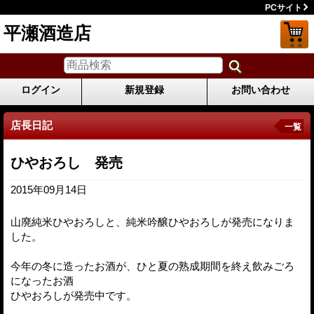
PCサイト
平瀬酒造店
ログイン
新規登録
お問い合わせ
店長日記
一覧
ひやおろし 発売
2015年09月14日
山廃純米ひやおろしと、純米吟醸ひやおろしが発売になりま
した。
今年の冬に造ったお酒が、ひと夏の熟成期間を終え飲みごろ
になったお酒
ひやおろしが発売中です。