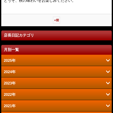
どうぞ、秋の味わいをお楽しみください。
«
前
店長日記カテゴリ
月別一覧
2025年
2024年
6月 (2)
2023年
9月 (2)
1月 (1)
2022年
6月 (1)
8月 (2)
2021年
12月 (1)