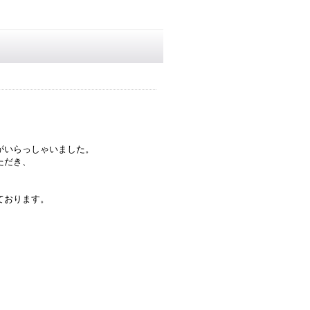
がいらっしゃいました。
ただき、
ております。