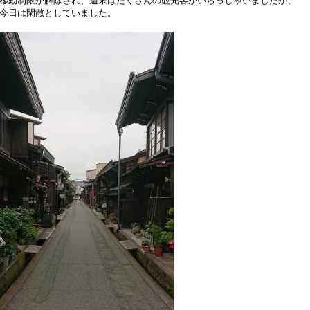
移動制限が解除され、週末はたくさんの観光客がいらっしゃいましたが、
今日は閑散としていました。