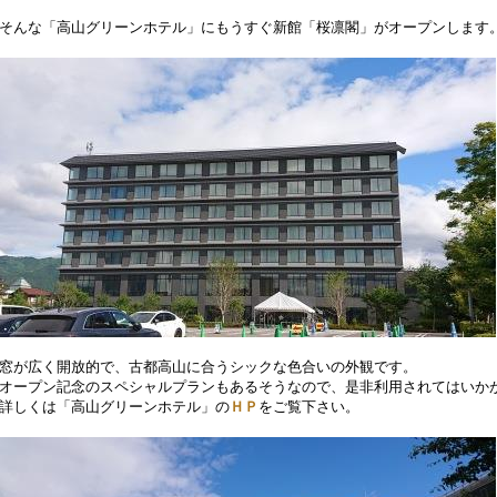
そんな「高山グリーンホテル」にもうすぐ新館「桜凛閣」がオープンします
窓が広く開放的で、古都高山に合うシックな色合いの外観です。
オープン記念のスペシャルプランもあるそうなので、是非利用されてはいか
詳しくは「高山グリーンホテル」の
ＨＰ
をご覧下さい。