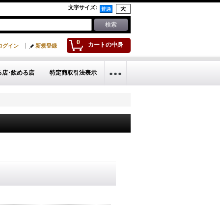
文字サイズ
:
0
カートの中身
ログイン
新規登録
る店･飲める店
特定商取引法表示