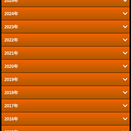
2025年
2024年
6月 (2)
2023年
9月 (2)
1月 (1)
2022年
6月 (1)
8月 (2)
2021年
12月 (1)
2020年
12月 (1)
10月 (1)
2019年
12月 (1)
9月 (1)
9月 (1)
2018年
11月 (2)
11月 (2)
8月 (1)
2017年
11月 (2)
7月 (1)
10月 (2)
7月 (4)
2016年
11月 (3)
10月 (3)
5月 (1)
9月 (3)
5月 (3)