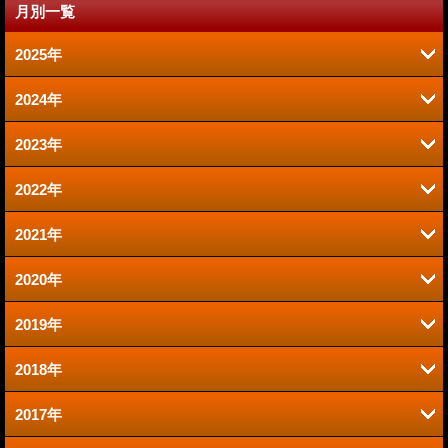
月別一覧
2025年
2024年
6月 (2)
2023年
9月 (2)
1月 (1)
2022年
6月 (1)
8月 (2)
2021年
12月 (1)
2020年
12月 (1)
10月 (1)
2019年
12月 (1)
9月 (1)
9月 (1)
2018年
11月 (2)
11月 (2)
8月 (1)
2017年
11月 (2)
7月 (1)
10月 (2)
7月 (4)