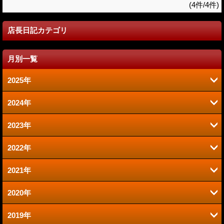
(4件/4件)
店長日記カテゴリ
月別一覧
2025年
2024年
6月 (2)
2023年
9月 (2)
1月 (1)
2022年
6月 (1)
8月 (2)
2021年
12月 (1)
2020年
12月 (1)
10月 (1)
2019年
12月 (1)
9月 (1)
9月 (1)