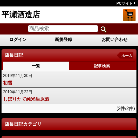
PCサイト
平瀬酒造店
ログイン
新規登録
お問い合わせ
店長日記
ホーム
一覧
記事検索
2019年11月30日
初雪
2019年11月22日
しぼりたて純米生原酒
(2件/2件)
店長日記カテゴリ