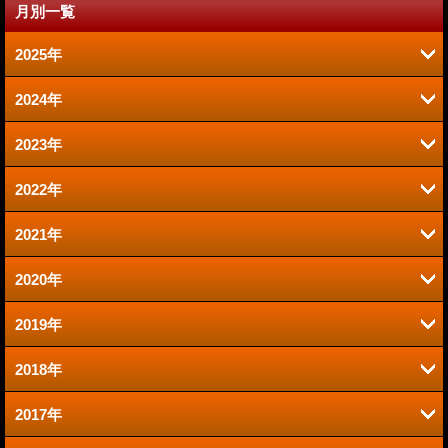
月別一覧
2025年
2024年
6月 (2)
2023年
9月 (2)
1月 (1)
2022年
6月 (1)
8月 (2)
2021年
12月 (1)
2020年
12月 (1)
10月 (1)
2019年
12月 (1)
9月 (1)
9月 (1)
2018年
11月 (2)
11月 (2)
8月 (1)
2017年
11月 (2)
7月 (1)
10月 (2)
7月 (4)