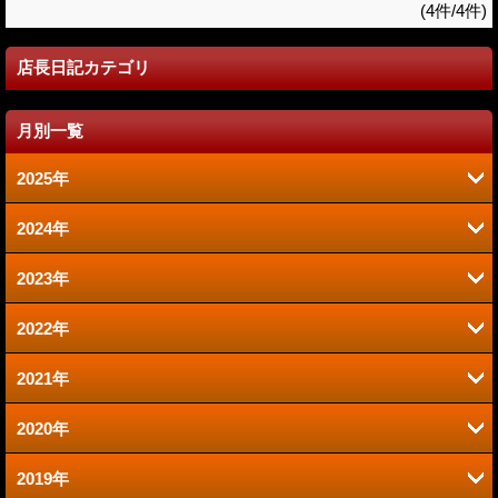
(4件/4件)
店長日記カテゴリ
月別一覧
2025年
2024年
6月 (2)
2023年
9月 (2)
1月 (1)
2022年
6月 (1)
8月 (2)
2021年
12月 (1)
2020年
12月 (1)
10月 (1)
2019年
12月 (1)
9月 (1)
9月 (1)