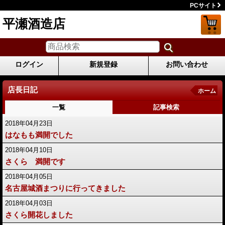
PCサイト
平瀬酒造店
ログイン
新規登録
お問い合わせ
店長日記
ホーム
一覧
記事検索
2018年04月23日
はなもも満開でした
2018年04月10日
さくら 満開です
2018年04月05日
名古屋城酒まつりに行ってきました
2018年04月03日
さくら開花しました