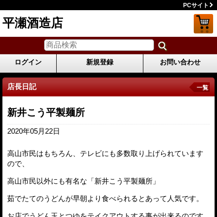
PCサイト
平瀬酒造店
ログイン
新規登録
お問い合わせ
店長日記
一覧
新井こう平製麺所
2020年05月22日
高山市民はもちろん、テレビにも多数取り上げられています
ので、
高山市民以外にも有名な「新井こう平製麺所」
茹でたてのうどんが早朝より食べられるとあって人気です。
お店でうどん玉とつゆをテイクアウトする事が出来るのです