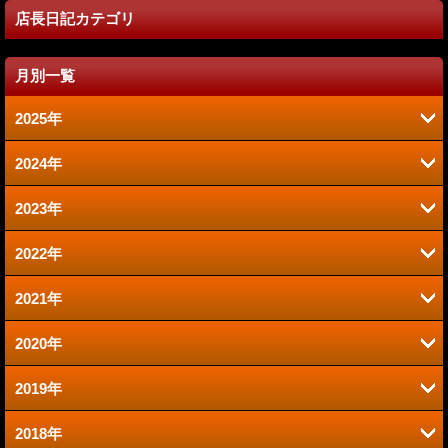
店長日記カテゴリ
月別一覧
2025年
2024年
6月 (2)
2023年
9月 (2)
1月 (1)
2022年
6月 (1)
8月 (2)
2021年
12月 (1)
2020年
12月 (1)
10月 (1)
2019年
12月 (1)
9月 (1)
9月 (1)
2018年
11月 (2)
11月 (2)
8月 (1)