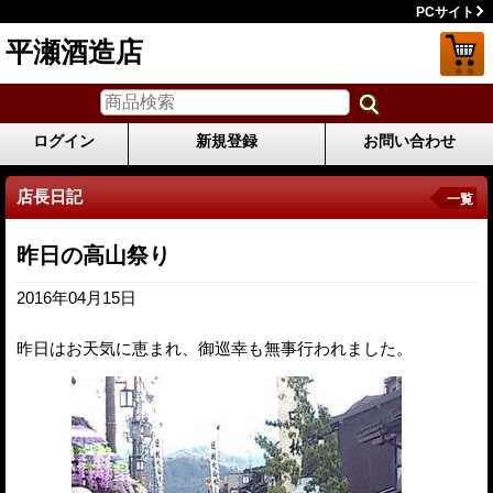
PCサイト
平瀬酒造店
ログイン
新規登録
お問い合わせ
店長日記
一覧
昨日の高山祭り
2016年04月15日
昨日はお天気に恵まれ、御巡幸も無事行われました。