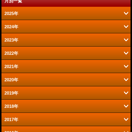
月別一覧
2025年
2024年
6月 (2)
2023年
9月 (2)
1月 (1)
2022年
6月 (1)
8月 (2)
2021年
12月 (1)
2020年
12月 (1)
10月 (1)
2019年
12月 (1)
9月 (1)
9月 (1)
2018年
11月 (2)
11月 (2)
8月 (1)
2017年
11月 (2)
7月 (1)
10月 (2)
7月 (4)