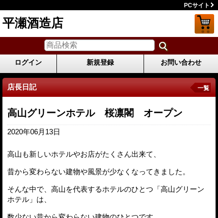
PCサイト
平瀬酒造店
ログイン
新規登録
お問い合わせ
店長日記
一覧
高山グリーンホテル 桜凛閣 オープン
2020年06月13日
高山も新しいホテルやお店がたくさん出来て、
昔から変わらない建物や風景が少なくなってきました。
そんな中で、高山を代表するホテルのひとつ「高山グリーン
ホテル」は、
数少ない昔から変わらない建物のひとつです。