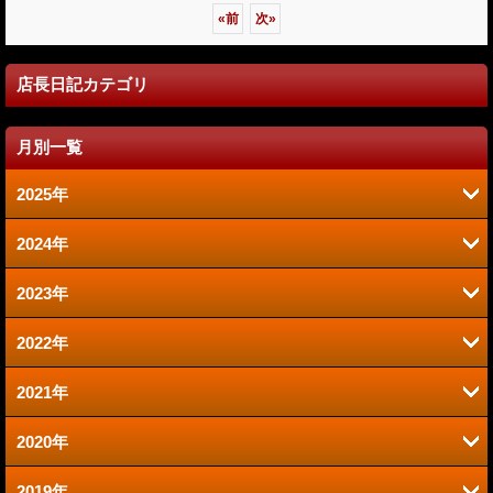
«
前
次
»
店長日記カテゴリ
月別一覧
2025年
2024年
6月 (2)
2023年
9月 (2)
1月 (1)
2022年
6月 (1)
8月 (2)
2021年
12月 (1)
2020年
12月 (1)
10月 (1)
2019年
12月 (1)