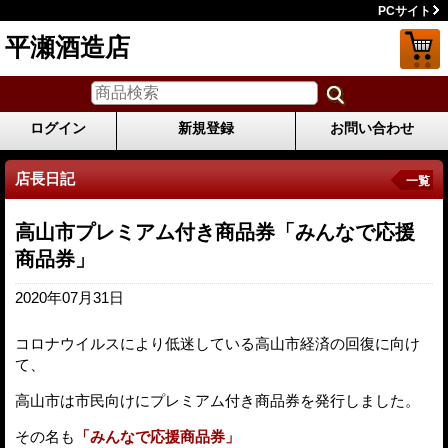
PCサイト
平瀬酒造店
ログイン
新規登録
お問い合わせ
店長日記
一覧
高山市プレミアム付き商品券「みんなで応援
商品券」
2020年07月31日
コロナウイルスにより低迷している高山市経済の回復に向け
て、
高山市は市民向けにプレミアム付き商品券を発行しました。
その名も
「みんなで応援商品券」