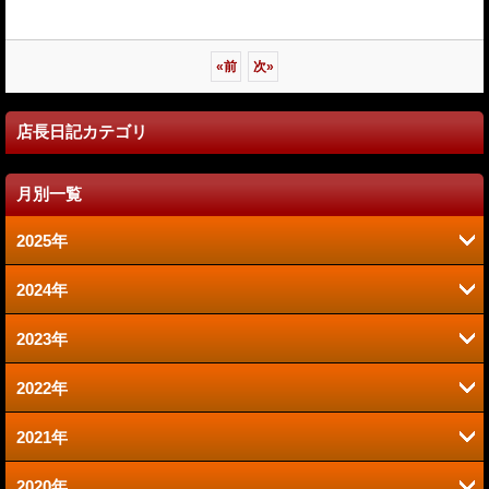
«
前
次
»
店長日記カテゴリ
月別一覧
2025年
2024年
6月 (2)
2023年
9月 (2)
1月 (1)
2022年
6月 (1)
8月 (2)
2021年
12月 (1)
2020年
12月 (1)
10月 (1)