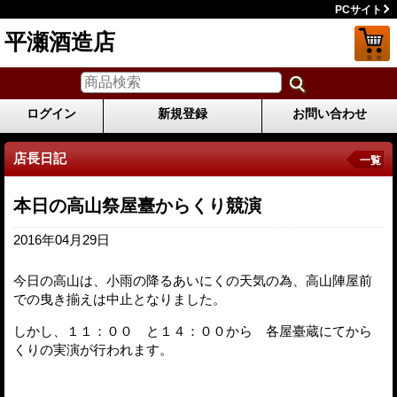
PCサイト
平瀬酒造店
ログイン
新規登録
お問い合わせ
店長日記
一覧
本日の高山祭屋臺からくり競演
2016年04月29日
今日の高山は、小雨の降るあいにくの天気の為、高山陣屋前
での曳き揃えは中止となりました。
しかし、１１：００ と１４：００から 各屋臺蔵にてから
くりの実演が行われます。