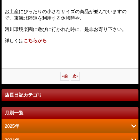
お土産にぴったりの小さなサイズの商品が並んでいますの
で、東海北陸道を利用する休憩時や、
河川環境楽園に遊びに行かれた時に、是非お寄り下さい。
詳しくは
こちらから
«
前
次
»
店長日記カテゴリ
月別一覧
2025年