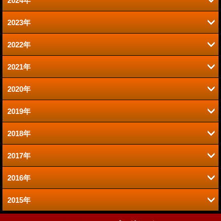
2024年
6月 (2)
2023年
9月 (2)
1月 (1)
2022年
6月 (1)
8月 (2)
2021年
12月 (1)
2020年
12月 (1)
10月 (1)
2019年
12月 (1)
9月 (1)
9月 (1)
2018年
11月 (2)
11月 (2)
8月 (1)
2017年
11月 (2)
7月 (1)
10月 (2)
7月 (4)
2016年
11月 (3)
10月 (3)
5月 (1)
9月 (3)
5月 (3)
2015年
12月 (3)
10月 (3)
7月 (2)
4月 (2)
8月 (3)
4月 (2)