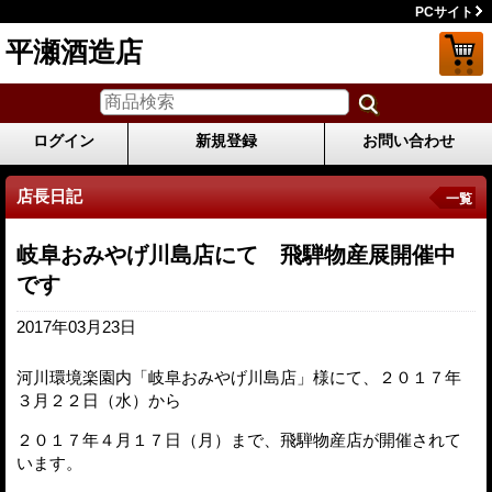
PCサイト
平瀬酒造店
ログイン
新規登録
お問い合わせ
店長日記
一覧
岐阜おみやげ川島店にて 飛騨物産展開催中
です
2017年03月23日
河川環境楽園内「岐阜おみやげ川島店」様にて、２０１７年
３月２２日（水）から
２０１７年４月１７日（月）まで、飛騨物産店が開催されて
います。