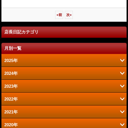
«
前
次
»
店長日記カテゴリ
月別一覧
2025年
2024年
6月 (2)
2023年
9月 (2)
1月 (1)
2022年
6月 (1)
8月 (2)
2021年
12月 (1)
2020年
12月 (1)
10月 (1)