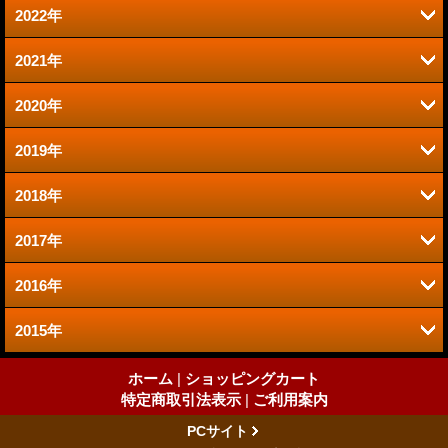
2022年
6月 (1)
8月 (2)
2021年
12月 (1)
2020年
12月 (1)
10月 (1)
2019年
12月 (1)
9月 (1)
9月 (1)
2018年
11月 (2)
11月 (2)
8月 (1)
2017年
11月 (2)
7月 (1)
10月 (2)
7月 (4)
2016年
11月 (3)
10月 (3)
5月 (1)
9月 (3)
5月 (3)
2015年
12月 (3)
10月 (3)
7月 (2)
4月 (2)
8月 (3)
4月 (2)
9月 (1)
10月 (1)
9月 (2)
ホーム
|
ショッピングカート
6月 (1)
3月 (4)
7月 (4)
3月 (3)
特定商取引法表示
|
ご利用案内
9月 (1)
8月 (2)
5月 (3)
2月 (1)
6月 (5)
2月 (3)
PCサイト