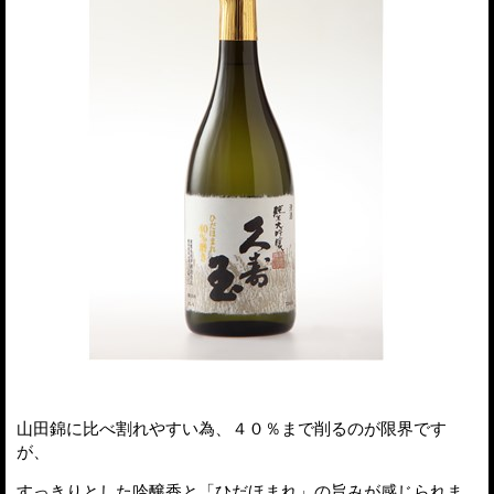
山田錦に比べ割れやすい為、４０％まで削るのが限界です
が、
すっきりとした吟醸香と「ひだほまれ」の旨みが感じられま