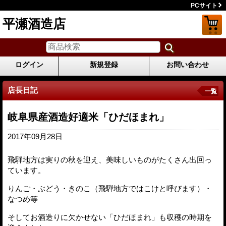
PCサイト
平瀬酒造店
ログイン
新規登録
お問い合わせ
店長日記
一覧
岐阜県産酒造好適米「ひだほまれ」
2017年09月28日
飛騨地方は実りの秋を迎え、美味しいものがたくさん出回っ
ています。
りんご・ぶどう・きのこ（飛騨地方ではこけと呼びます）・
なつめ等
そしてお酒造りに欠かせない「ひだほまれ」も収穫の時期を