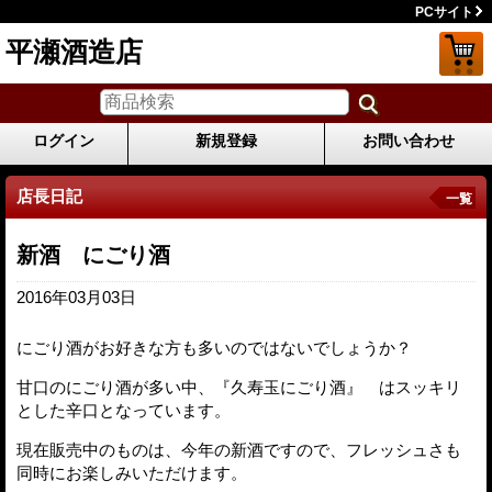
PCサイト
平瀬酒造店
ログイン
新規登録
お問い合わせ
店長日記
一覧
新酒 にごり酒
2016年03月03日
にごり酒がお好きな方も多いのではないでしょうか？
甘口のにごり酒が多い中、『久寿玉にごり酒』 はスッキリ
とした辛口となっています。
現在販売中のものは、今年の新酒ですので、フレッシュさも
同時にお楽しみいただけます。