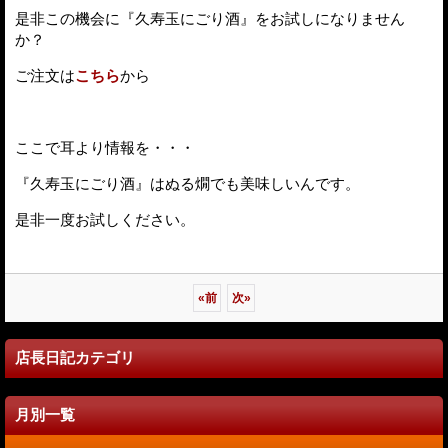
是非この機会に『久寿玉にごり酒』をお試しになりません
か？
ご注文は
こちら
から
ここで耳より情報を・・・
『久寿玉にごり酒』はぬる燗でも美味しいんです。
是非一度お試しください。
«
前
次
»
店長日記カテゴリ
月別一覧