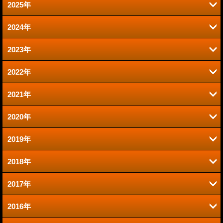
2025年
2024年
6月 (2)
2023年
9月 (2)
1月 (1)
2022年
6月 (1)
8月 (2)
2021年
12月 (1)
2020年
12月 (1)
10月 (1)
2019年
12月 (1)
9月 (1)
9月 (1)
2018年
11月 (2)
11月 (2)
8月 (1)
2017年
11月 (2)
7月 (1)
10月 (2)
7月 (4)
2016年
11月 (3)
10月 (3)
5月 (1)
9月 (3)
5月 (3)