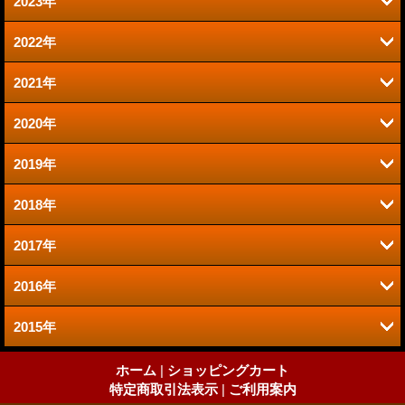
2023年
9月 (2)
1月 (1)
2022年
6月 (1)
8月 (2)
2021年
12月 (1)
2020年
12月 (1)
10月 (1)
2019年
12月 (1)
9月 (1)
9月 (1)
2018年
11月 (2)
11月 (2)
8月 (1)
2017年
11月 (2)
7月 (1)
10月 (2)
7月 (4)
2016年
11月 (3)
10月 (3)
5月 (1)
9月 (3)
5月 (3)
2015年
12月 (3)
10月 (3)
7月 (2)
4月 (2)
8月 (3)
4月 (2)
9月 (1)
10月 (1)
9月 (2)
ホーム
|
ショッピングカート
6月 (1)
3月 (4)
7月 (4)
3月 (3)
特定商取引法表示
|
ご利用案内