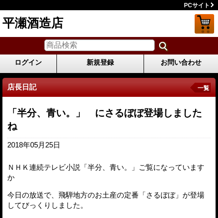
PCサイト
平瀬酒造店
ログイン
新規登録
お問い合わせ
店長日記
一覧
「半分、青い。」 にさるぼぼ登場しました
ね
2018年05月25日
ＮＨＫ連続テレビ小説「半分、青い。」ご覧になっています
か
今日の放送で、飛騨地方のお土産の定番「さるぼぼ」が登場
してびっくりしました。