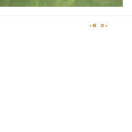
«
前
次
»