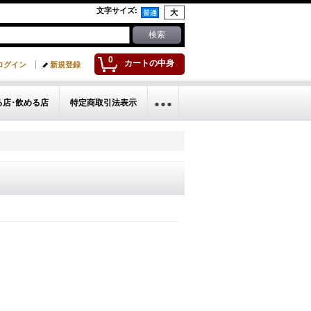
文字サイズ
:
0
カートの中身
ログイン
新規登録
る店･飲める店
特定商取引法表示