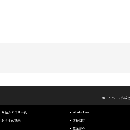
ホームページ作成
商品カテゴリ一覧
What's New
おすすめ商品
店長日記
蔵元紹介