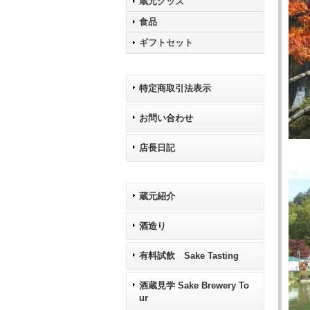
蔵元グッズ
食品
ギフトセット
特定商取引法表示
お問い合わせ
店長日記
蔵元紹介
酒造り
有料試飲 Sake Tasting
酒蔵見学 Sake Brewery To
ur