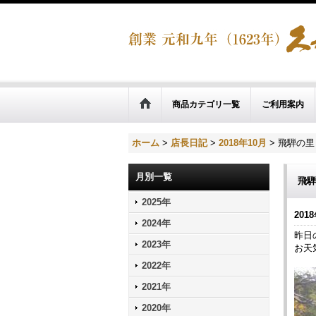
商品カテゴリ一覧
ご利用案内
ホーム
>
店長日記
>
2018年10月
>
飛騨の里
月別一覧
飛騨
2025年
2018
2024年
昨日
2023年
お天
2022年
2021年
2020年