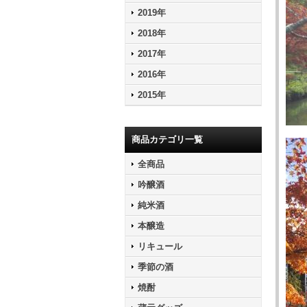
2019年
2018年
2017年
2016年
2015年
商品カテゴリ一覧
全商品
吟醸酒
純米酒
本醸造
リキュール
季節の酒
焼酎