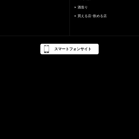
酒造り
買える店･飲める店
スマートフォンサイト