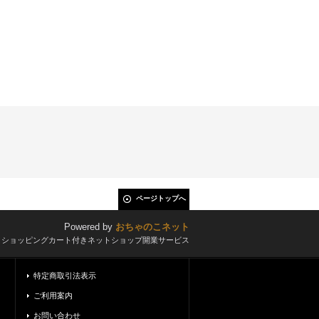
ページトップへ
Powered by
おちゃのこネット
とショッピングカート付きネットショップ開業サービス
特定商取引法表示
ご利用案内
お問い合わせ