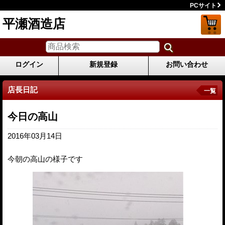
PCサイト
平瀬酒造店
ログイン
新規登録
お問い合わせ
店長日記
一覧
今日の高山
2016年03月14日
今朝の高山の様子です