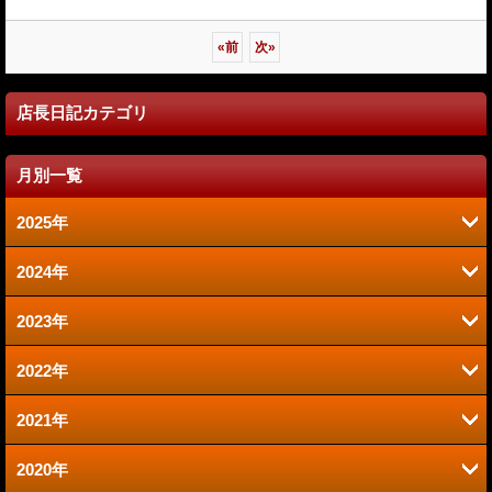
«
前
次
»
店長日記カテゴリ
月別一覧
2025年
2024年
6月 (2)
2023年
9月 (2)
1月 (1)
2022年
6月 (1)
8月 (2)
2021年
12月 (1)
2020年
12月 (1)
10月 (1)