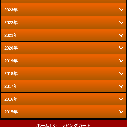
2023年
9月 (2)
1月 (1)
2022年
6月 (1)
8月 (2)
2021年
12月 (1)
2020年
12月 (1)
10月 (1)
2019年
12月 (1)
9月 (1)
9月 (1)
2018年
11月 (2)
11月 (2)
8月 (1)
2017年
11月 (2)
7月 (1)
10月 (2)
7月 (4)
2016年
11月 (3)
10月 (3)
5月 (1)
9月 (3)
5月 (3)
2015年
12月 (3)
10月 (3)
7月 (2)
4月 (2)
8月 (3)
4月 (2)
9月 (1)
10月 (1)
9月 (2)
ホーム
|
ショッピングカート
6月 (1)
3月 (4)
7月 (4)
3月 (3)