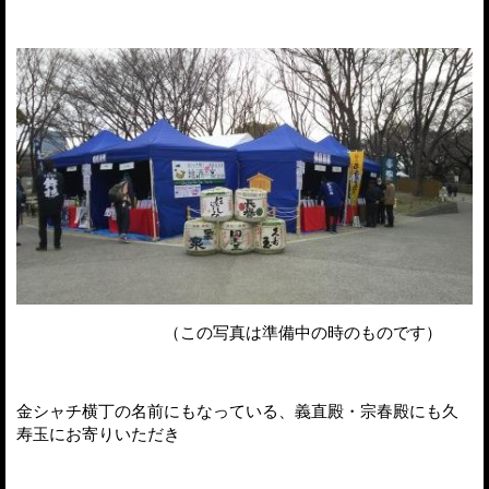
（この写真は準備中の時のものです）
金シャチ横丁の名前にもなっている、義直殿・宗春殿にも久
寿玉にお寄りいただき