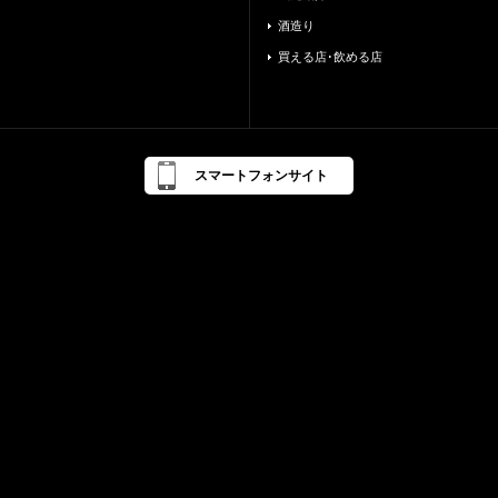
酒造り
買える店･飲める店
スマートフォンサイト