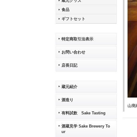
蔵元グッズ
食品
ギフトセット
特定商取引法表示
お問い合わせ
店長日記
蔵元紹介
酒造り
山廃
有料試飲 Sake Tasting
酒蔵見学 Sake Brewery To
ur