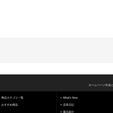
ホームページ作成
商品カテゴリ一覧
What's New
おすすめ商品
店長日記
蔵元紹介