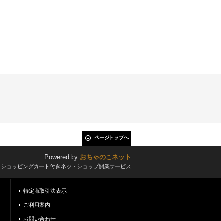
ページトップへ
Powered by
おちゃのこネット
とショッピングカート付きネットショップ開業サービス
特定商取引法表示
ご利用案内
お問い合わせ