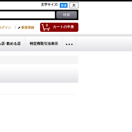
文字サイズ
:
0
カートの中身
ログイン
新規登録
る店･飲める店
特定商取引法表示