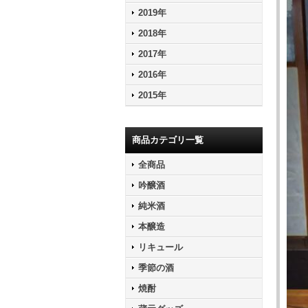
2019年
2018年
2017年
2016年
2015年
商品カテゴリ一覧
全商品
吟醸酒
純米酒
本醸造
リキュール
季節の酒
焼酎