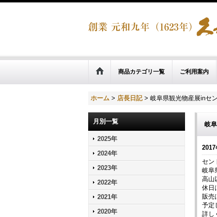
商品カテゴリ一覧
ご利用案内
ホーム
>
店長日記
>
岐阜県観光物産展inセ
月別一覧
岐阜
2025年
2017
2024年
セン
2023年
岐阜
高山
2022年
休日
販売
2021年
予定
2020年
詳し