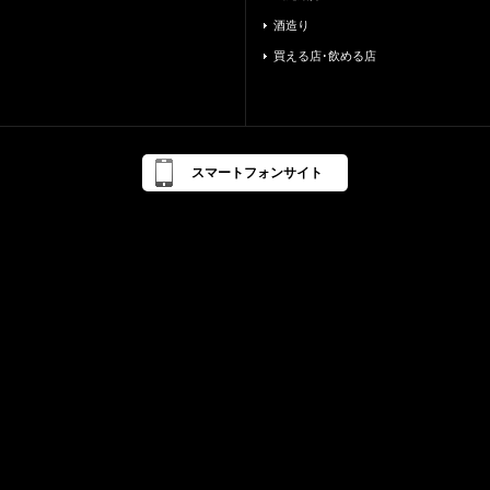
酒造り
買える店･飲める店
スマートフォンサイト