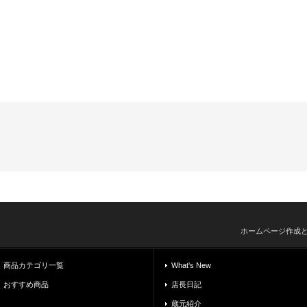
ホームページ作成
商品カテゴリ一覧
What's New
おすすめ商品
店長日記
蔵元紹介