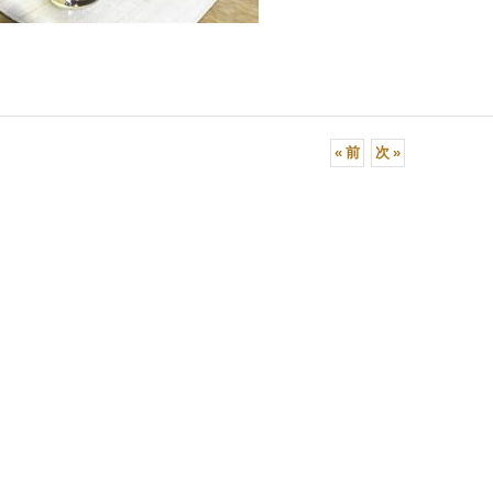
«
前
次
»