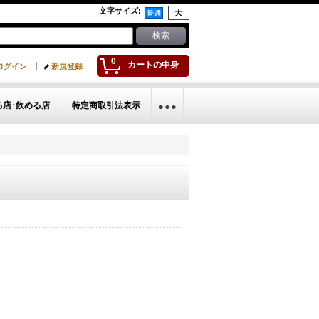
文字サイズ
:
0
カートの中身
ログイン
新規登録
る店･飲める店
特定商取引法表示