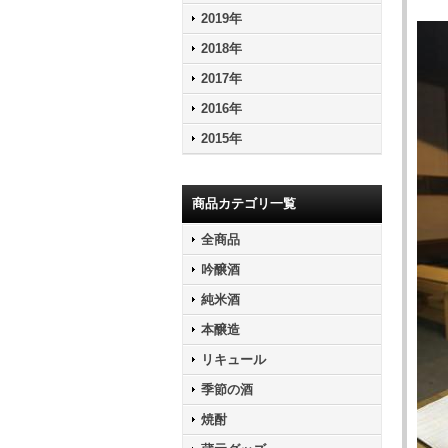
2019年
2018年
2017年
2016年
2015年
商品カテゴリ一覧
全商品
吟醸酒
純米酒
本醸造
リキュール
季節の酒
焼酎