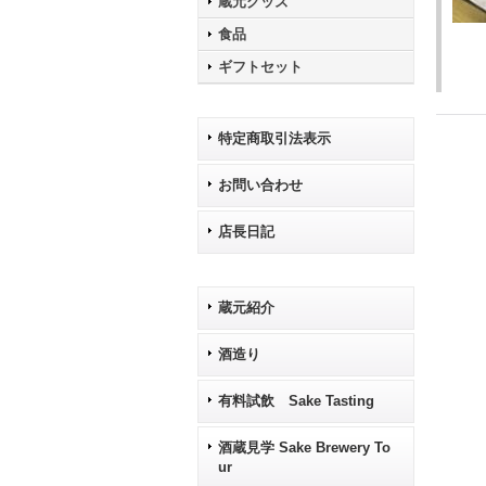
蔵元グッズ
食品
ギフトセット
特定商取引法表示
お問い合わせ
店長日記
蔵元紹介
酒造り
有料試飲 Sake Tasting
酒蔵見学 Sake Brewery To
ur