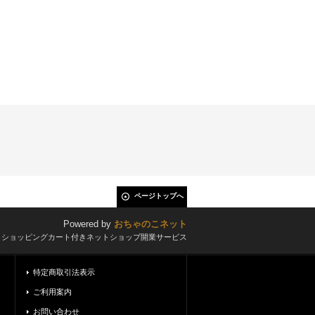
ページトップへ
Powered by
おちゃのこネット
とショッピングカート付きネットショップ開業サービス
特定商取引法表示
ご利用案内
お問い合わせ